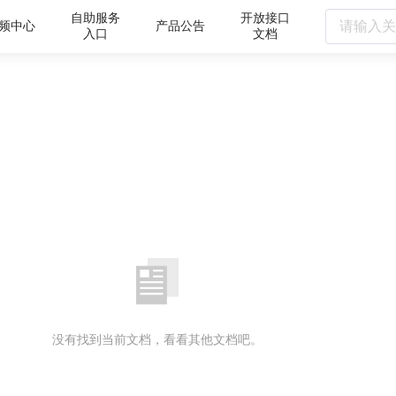
自助服务
开放接口
频中心
产品公告
入口
文档
没有找到当前文档，看看其他文档吧。