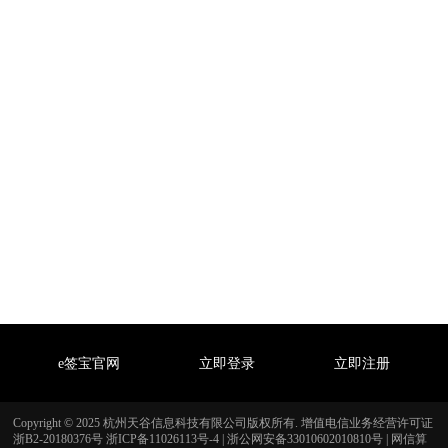
e签宝官网
立即登录
立即注册
Copyright © 2025 杭州天谷信息科技有限公司版权所有. 增值电信业务经营许可证
浙B2-20180376号
浙ICP备11026113号-4
|
浙公网安备33010602010810号
|
网信算