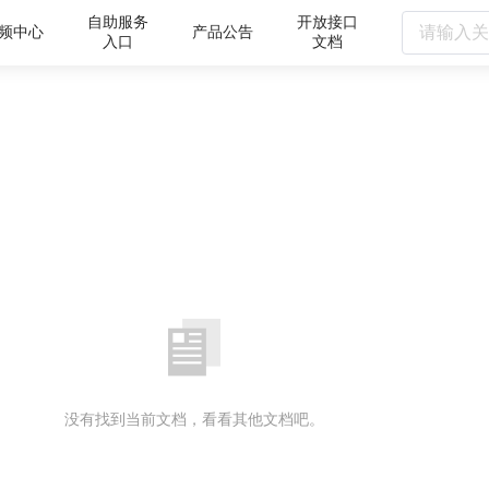
自助服务
开放接口
频中心
产品公告
入口
文档
没有找到当前文档，看看其他文档吧。