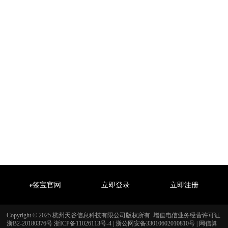
e签宝官网
立即登录
立即注册
Copyright © 2025 杭州天谷信息科技有限公司版权所有. 增值电信业务经营许可证
浙B2-20180376号
浙ICP备11026113号-4
|
浙公网安备33010602010810号
|
网信算