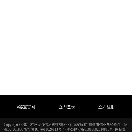
e签宝官网
立即登录
立即注册
Copyright © 2025 杭州天谷信息科技有限公司版权所有. 增值电信业务经营许可证
浙B2-20180376号
浙ICP备11026113号-4
|
浙公网安备33010602010810号
|
网信算