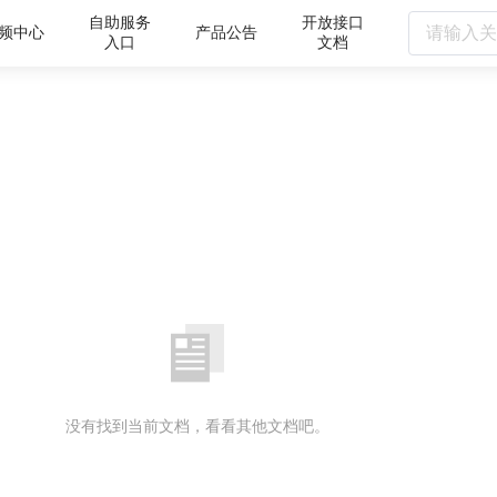
自助服务
开放接口
频中心
产品公告
入口
文档
没有找到当前文档，看看其他文档吧。