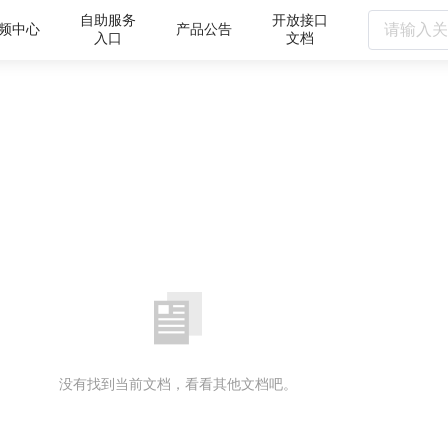
自助服务
开放接口
频中心
产品公告
入口
文档
没有找到当前文档，看看其他文档吧。