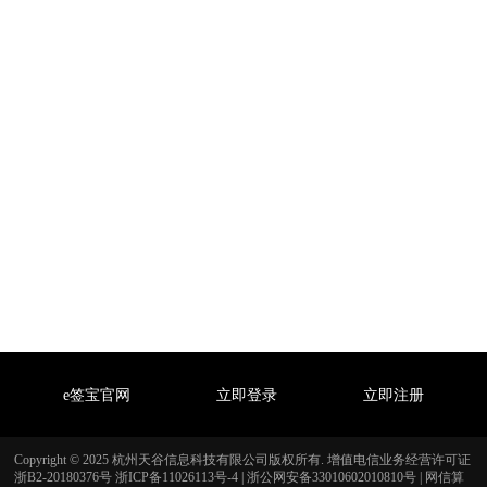
e签宝官网
立即登录
立即注册
Copyright © 2025 杭州天谷信息科技有限公司版权所有. 增值电信业务经营许可证
浙B2-20180376号
浙ICP备11026113号-4
|
浙公网安备33010602010810号
|
网信算