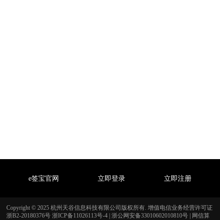
e签宝官网
立即登录
立即注册
Copyright © 2025 杭州天谷信息科技有限公司版权所有. 增值电信业务经营许可证
浙B2-20180376号
浙ICP备11026113号-4
|
浙公网安备33010602010810号
|
网信算