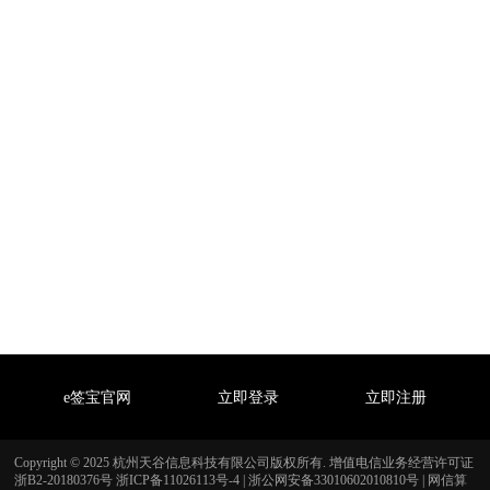
e签宝官网
立即登录
立即注册
Copyright © 2025 杭州天谷信息科技有限公司版权所有. 增值电信业务经营许可证
浙B2-20180376号
浙ICP备11026113号-4
|
浙公网安备33010602010810号
|
网信算