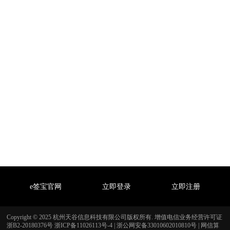
e签宝官网
立即登录
立即注册
Copyright © 2025 杭州天谷信息科技有限公司版权所有. 增值电信业务经营许可证
浙B2-20180376号
浙ICP备11026113号-4
|
浙公网安备33010602010810号
|
网信算